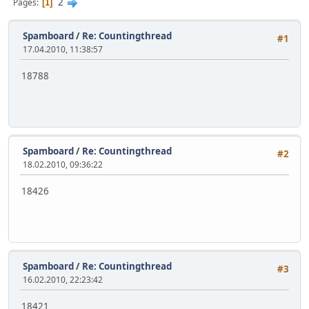
2
Pages
1
Spamboard
/
Re: Countingthread
#1
17.04.2010, 11:38:57
18788
Spamboard
/
Re: Countingthread
#2
18.02.2010, 09:36:22
18426
Spamboard
/
Re: Countingthread
#3
16.02.2010, 22:23:42
18421