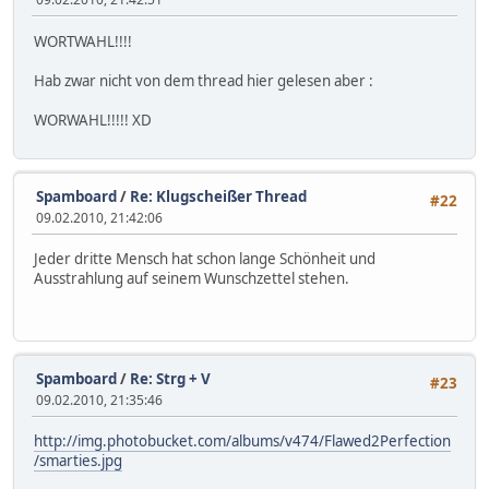
WORTWAHL!!!!
Hab zwar nicht von dem thread hier gelesen aber :
WORWAHL!!!!! XD
Spamboard
/
Re: Klugscheißer Thread
#22
09.02.2010, 21:42:06
Jeder dritte Mensch hat schon lange Schönheit und
Ausstrahlung auf seinem Wunschzettel stehen.
Spamboard
/
Re: Strg + V
#23
09.02.2010, 21:35:46
http://img.photobucket.com/albums/v474/Flawed2Perfection
/smarties.jpg