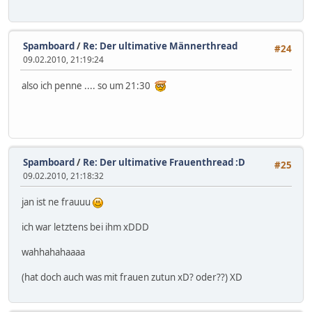
Spamboard
/
Re: Der ultimative Männerthread
#24
09.02.2010, 21:19:24
also ich penne .... so um 21:30
Spamboard
/
Re: Der ultimative Frauenthread :D
#25
09.02.2010, 21:18:32
jan ist ne frauuu
ich war letztens bei ihm xDDD
wahhahahaaaa
(hat doch auch was mit frauen zutun xD? oder??) XD