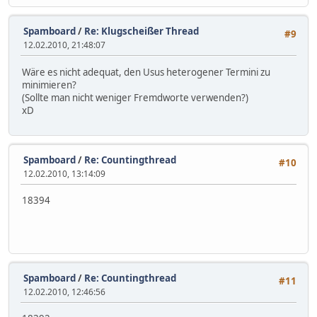
Spamboard
/
Re: Klugscheißer Thread
#9
12.02.2010, 21:48:07
Wäre es nicht adequat, den Usus heterogener Termini zu
minimieren?
(Sollte man nicht weniger Fremdworte verwenden?)
xD
Spamboard
/
Re: Countingthread
#10
12.02.2010, 13:14:09
18394
Spamboard
/
Re: Countingthread
#11
12.02.2010, 12:46:56