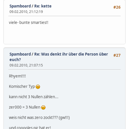
Spamboard
/
Re: kette
#26
09.02.2010, 21:12:19
viele- bunte smarties!!
Spamboard
/
Re: Was denkt ihr über die Person über
#27
euch?
09.02.2010, 21:07:15
Rhyem!!!!
Komischer Typ
kann nicht 3 Nullen zählen...
zer000 = 3 Nullen
weis nicht was zero zockt??? (gw!!!)
und cooooles pic hat er!