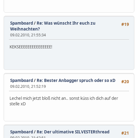
Spamboard
/
Re: Was wünscht Ihr euch zu
#19
Weihnachten?
09.02.2010, 21:55:34
KEKSEEEEEEEEEEEEEEE!
Spamboard
/
Re: Bester Anbagger spruch oder so xD
#20
09.02.2010, 21:52:19
Lechel mich jetzt bloß nicht an.. sonst küss ich dich auf der
stelle xD
Spamboard
/
Re: Der ultimative SILVESTERthread
#21
09.02.2010, 21:42:51