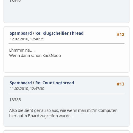
18392
Spamboard
/
Re: Klugscheißer Thread
#12
12.02.2010, 12:46:25
Ehmmm ne....
Wenn dann schon KackNoob
Spamboard
/
Re: Countingthread
#13
11.02.2010, 12:47:30
18388
Also die sieht genau so aus, wie wenn man mit'm Computer
hier auf'n Board zugreifen würde.