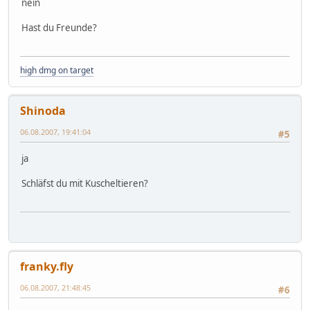
nein
Hast du Freunde?
high dmg on target
Shinoda
06.08.2007, 19:41:04
#5
ja
Schläfst du mit Kuscheltieren?
franky.fly
06.08.2007, 21:48:45
#6