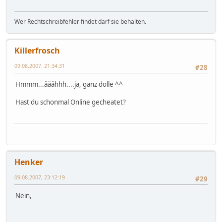
Wer Rechtschreibfehler findet darf sie behalten.
Killerfrosch
09.08.2007, 21:34:31
#28
Hmmm...ääähhh....ja, ganz dolle ^^
Hast du schonmal Online gecheatet?
Henker
09.08.2007, 23:12:19
#29
Nein,