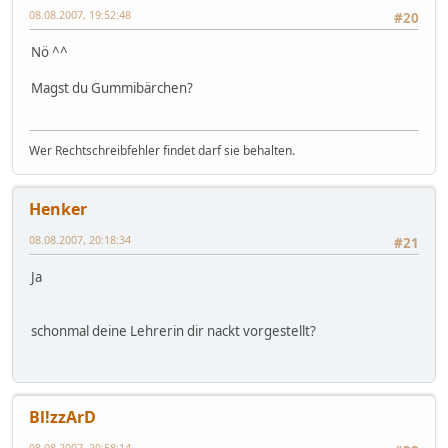
08.08.2007, 19:52:48
#20
Nö ^^
Magst du Gummibärchen?
Wer Rechtschreibfehler findet darf sie behalten.
Henker
08.08.2007, 20:18:34
#21
Ja
schonmal deine Lehrerin dir nackt vorgestellt?
Bl!zzArD
08.08.2007, 20:58:14