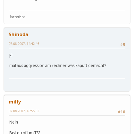
-lachnicht
Shinoda
07.08.2007, 14:42:46
#9
ja
mal aus aggression am rechner was kaputt gemacht?
milfy
07.08.2007, 16:55:52
#10
Nein
Bist du oft im TS?