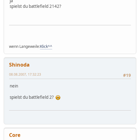
ja
spielst du battlefield 2142?
wenn Langeweile:
Klick^^
Shinoda
08.08.2007, 17:32:23
#19
nein
spielst du battlefield 2?
Core