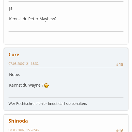
Ja
Kennst du Peter Mayhew?
Core
07.08.2007, 21:15:32
#15
Nope.
Kennst du Wayne ?
Wer Rechtschreibfehler findet darf sie behalten.
Shinoda
08.08.2007, 15:28:46
#16