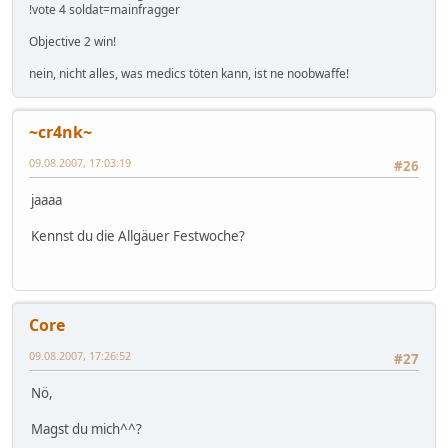
!vote 4 soldat=mainfragger
Objective 2 win!
nein, nicht alles, was medics töten kann, ist ne noobwaffe!
~cr4nk~
09.08.2007, 17:03:19
#26
jaaaa
Kennst du die Allgäuer Festwoche?
Core
09.08.2007, 17:26:52
#27
Nö,
Magst du mich^^?