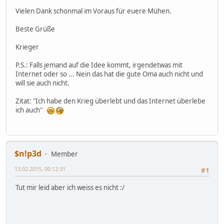
Vielen Dank schonmal im Voraus für euere Mühen.
Beste Grüße
Krieger
P.S.: Falls jemand auf die Idee kommt, irgendetwas mit
Internet oder so ... Nein das hat die gute Oma auch nicht und
will sie auch nicht.
Zitat: "Ich habe den Krieg überlebt und das Internet überlebe
ich auch"
$n!p3d
Member
13.02.2015, 00:12:31
#1
Tut mir leid aber ich weiss es nicht :/