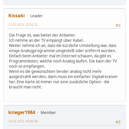
Kissaki
Leader
13.02.2015, 22:02:32
#2
Die Frage ist, was bietet der Anbieter.
Ich nehme an der TV empängt über Kabel.
Weiter nehme ich an, dass die kürzliche Umstellung war, dass
einige Analogprogramme umgestellt oder entfernt wurden.
Einfach beim Anbieter mal im Internet schauen, da gibt es
Programmlisten, welche noch Analog laufen. Die kann der TV
noch so empfangen.
Wenn es die gewünschten Sender analog nicht mehr
ausgestrahlt werden, dann muss ein einfacher Digitalreceiver
her. Eine Karte ist immer nur eine zusätzliche Option - die
braucht man nicht.
krieger1984
Member
14.02.2015, 00:46:46
#3